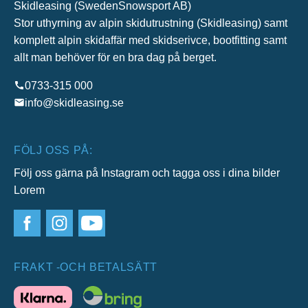
Skidleasing (SwedenSnowsport AB)
Stor uthyrning av alpin skidutrustning (Skidleasing) samt
komplett alpin skidaffär med skidserivce, bootfitting samt
allt man behöver för en bra dag på berget.
0733-315 000
info@skidleasing.se
FÖLJ OSS PÅ:
Följ oss gärna på Instagram och tagga oss i dina bilder
Lorem
FRAKT -OCH BETALSÄTT