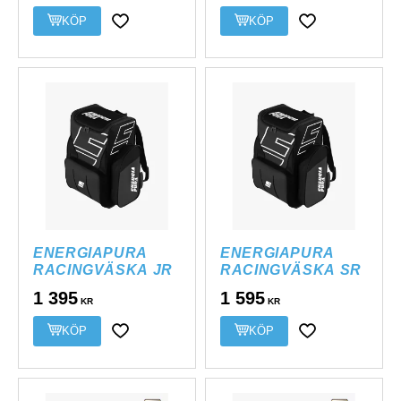
Lägg till i favoriter
Lägg till i favor
ENERGIAPURA 
ENERGIAPURA 
RACINGVÄSKA JR
RACINGVÄSKA SR
1 395
1 595
KR
KR
KÖP
KÖP
Lägg till i favoriter
Lägg till i favor