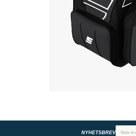
NYHETSBREV