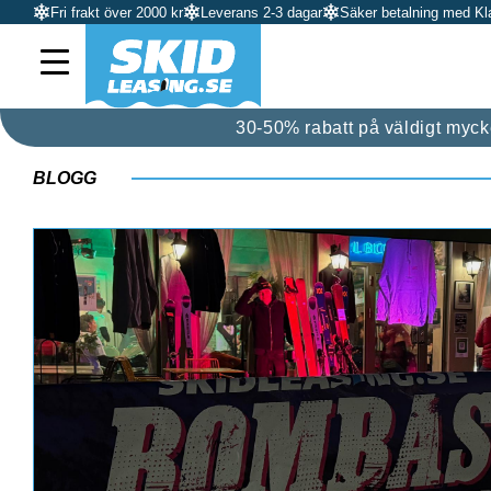
Fri frakt över 2000 kr
Leverans 2-3 dagar
Säker betalning med Kl
30-50% rabatt på väldigt mycket
BLOGG