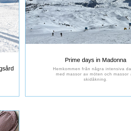
Prime days in Madonna
sgsård
Hemkommen från några intensiva d
med massor av möten och massor 
skidåkning.