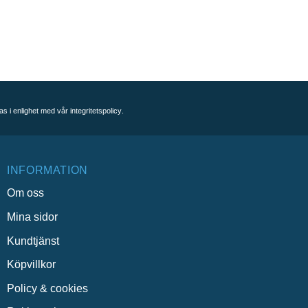
as i enlighet med vår
integritetspolicy
.
INFORMATION
Om oss
Mina sidor
Kundtjänst
Köpvillkor
Policy & cookies