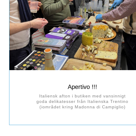
Apertivo !!!
Italiensk afton i butiken med vansinnigt
goda delikatesser från Italienska Trentino
(iområdet kring Madonna di Campiglio)