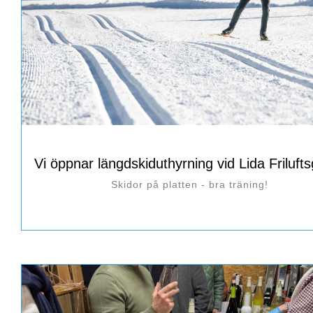
Vi öppnar längdskiduthyrning vid Lida Friluft
Skidor på platten - bra träning!