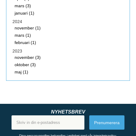
mars (3)
januari (1)
2024
november (1)
mars (1)
februari (1)
2023
november (3)
oktober (3)
maj (1)
NYHETSBREV
Prenumerera
Dina personuppgifter behandlas i enlighet med vår
integritetspolicy
.