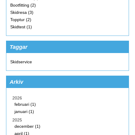
Bootfitting (2)
Skidresa (3)
Topptur (2)
Skidtest (1)
Taggar
Skidservice
Arkiv
2026
februari (1)
januari (1)
2025
december (1)
april (1)