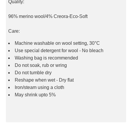
Quality:
96% merino wool/4% Creora-Eco-Soft
Care:
Machine washable on wool setting, 30°C
Use special detergent for wool - No bleach
Washing bag is recommended
Do not soak, rub or wring
Do not tumble dry
Reshape when wet - Dry flat
Iron/steam using a cloth
May shrink upto 5%