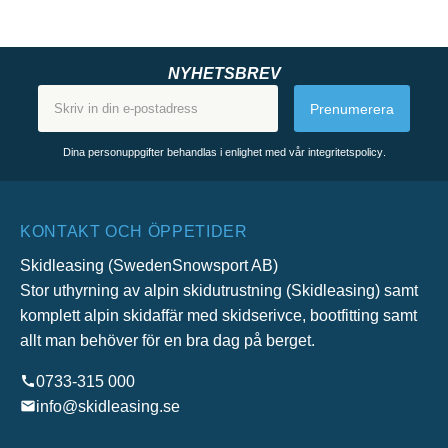
NYHETSBREV
Prenumerera
Dina personuppgifter behandlas i enlighet med vår
integritetspolicy
.
KONTAKT OCH ÖPPETIDER
Skidleasing (SwedenSnowsport AB)
Stor uthyrning av alpin skidutrustning (Skidleasing) samt
komplett alpin skidaffär med skidserivce, bootfitting samt
allt man behöver för en bra dag på berget.
0733-315 000
info@skidleasing.se