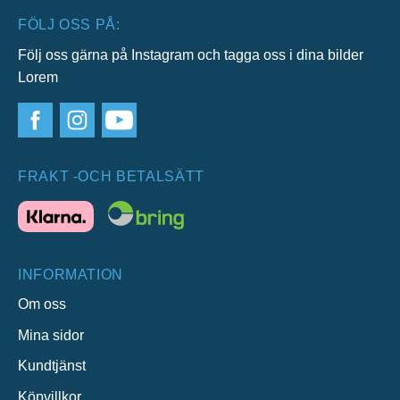
FÖLJ OSS PÅ:
Följ oss gärna på Instagram och tagga oss i dina bilder
Lorem
FRAKT -OCH BETALSÄTT
INFORMATION
Om oss
Mina sidor
Kundtjänst
Köpvillkor