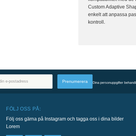
Custom Adaptive Shap
enkelt att anpassa pa
kontroll.
Prenumerera
Dina personuppgifter behandl
FÖLJ OSS PÅ:
Följ oss gärna på Instagram och tagga oss i dina bilder
Lorem