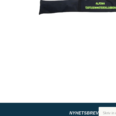
NYHETSBREV