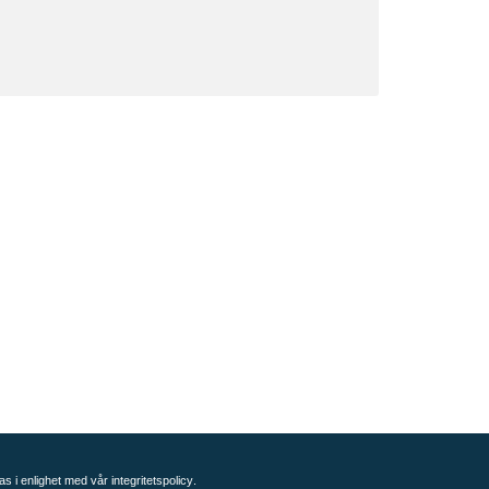
as i enlighet med vår
integritetspolicy
.