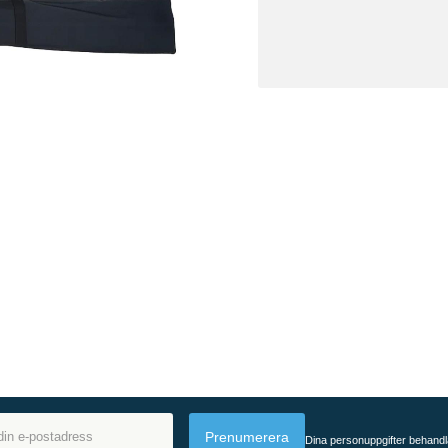
Prenumerera
Dina personuppgifter behandl