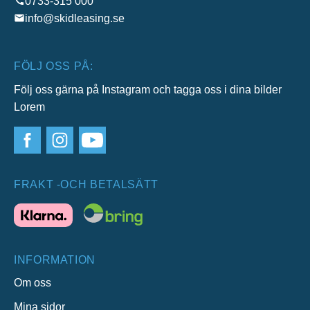
0733-315 000
info@skidleasing.se
FÖLJ OSS PÅ:
Följ oss gärna på Instagram och tagga oss i dina bilder
Lorem
FRAKT -OCH BETALSÄTT
INFORMATION
Om oss
Mina sidor