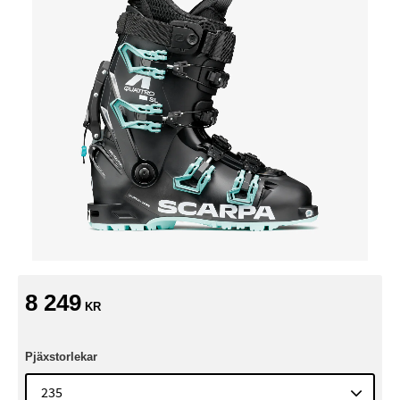
8 249
KR
Pjäxstorlekar