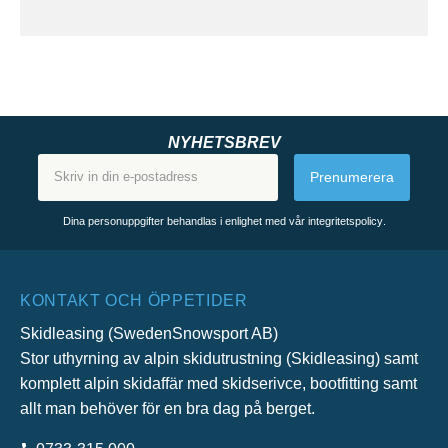
NYHETSBREV
Prenumerera
Dina personuppgifter behandlas i enlighet med vår
integritetspolicy
.
KONTAKT OCH ÖPPETIDER
Skidleasing (SwedenSnowsport AB)
Stor uthyrning av alpin skidutrustning (Skidleasing) samt
komplett alpin skidaffär med skidserivce, bootfitting samt
allt man behöver för en bra dag på berget.