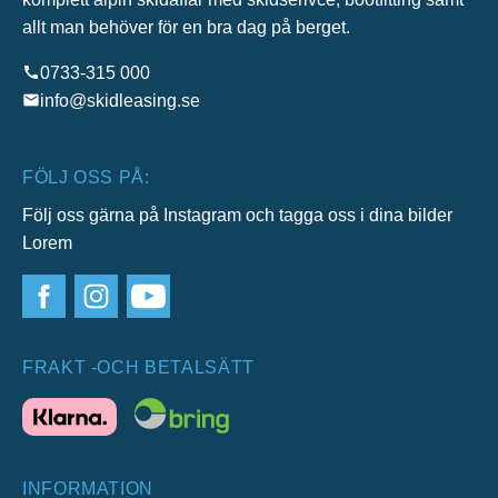
allt man behöver för en bra dag på berget.
0733-315 000
info@skidleasing.se
FÖLJ OSS PÅ:
Följ oss gärna på Instagram och tagga oss i dina bilder
Lorem
FRAKT -OCH BETALSÄTT
INFORMATION