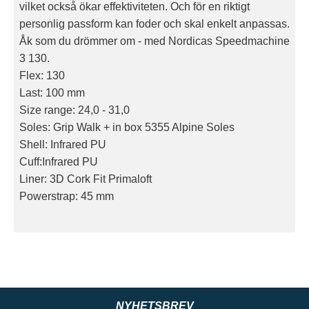
vilket också ökar effektiviteten. Och för en riktigt
personlig passform kan foder och skal enkelt anpassas.
Åk som du drömmer om - med Nordicas Speedmachine
3 130.
Flex: 130
Last: 100 mm
Size range: 24,0 - 31,0
Soles: Grip Walk + in box 5355 Alpine Soles
Shell: Infrared PU
Cuff:Infrared PU
Liner: 3D Cork Fit Primaloft
Powerstrap: 45 mm
NYHETSBREV