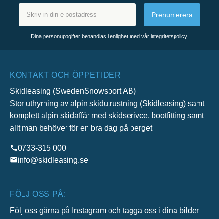
Prenumerera
Dina personuppgifter behandlas i enlighet med vår
integritetspolicy
.
KONTAKT OCH ÖPPETIDER
Skidleasing (SwedenSnowsport AB)
Stor uthyrning av alpin skidutrustning (Skidleasing) samt
komplett alpin skidaffär med skidserivce, bootfitting samt
allt man behöver för en bra dag på berget.
0733-315 000
info@skidleasing.se
FÖLJ OSS PÅ:
Följ oss gärna på Instagram och tagga oss i dina bilder