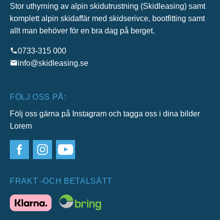
Stor uthyrning av alpin skidutrustning (Skidleasing) samt
komplett alpin skidaffär med skidserivce, bootfitting samt
allt man behöver för en bra dag på berget.
0733-315 000
info@skidleasing.se
FÖLJ OSS PÅ:
Följ oss gärna på Instagram och tagga oss i dina bilder
Lorem
FRAKT -OCH BETALSÄTT