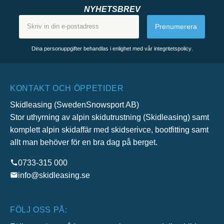
NYHETSBREV
Prenumerera
Dina personuppgifter behandlas i enlighet med vår
integritetspolicy
.
KONTAKT OCH ÖPPETIDER
Skidleasing (SwedenSnowsport AB)
Stor uthyrning av alpin skidutrustning (Skidleasing) samt
komplett alpin skidaffär med skidserivce, bootfitting samt
allt man behöver för en bra dag på berget.
0733-315 000
info@skidleasing.se
FÖLJ OSS PÅ: