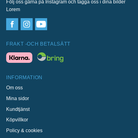
Följ oss gärna på Instagram och tagga oss i dina bilder
Lorem
FRAKT -OCH BETALSÄTT
INFORMATION
Om oss
Mina sidor
Kundtjänst
Köpvillkor
Policy & cookies