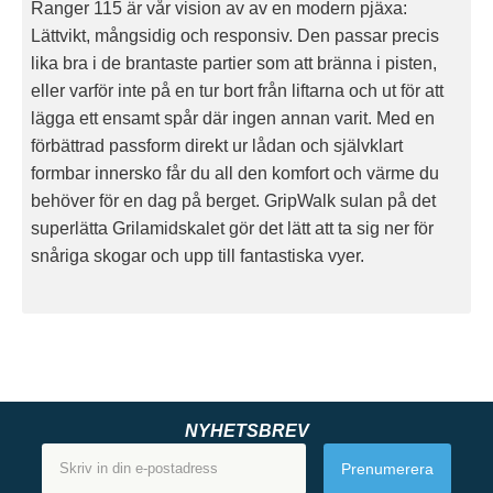
Ranger 115 är vår vision av av en modern pjäxa:
Lättvikt, mångsidig och responsiv. Den passar precis
lika bra i de brantaste partier som att bränna i pisten,
eller varför inte på en tur bort från liftarna och ut för att
lägga ett ensamt spår där ingen annan varit. Med en
förbättrad passform direkt ur lådan och självklart
formbar innersko får du all den komfort och värme du
behöver för en dag på berget. GripWalk sulan på det
superlätta Grilamidskalet gör det lätt att ta sig ner för
snåriga skogar och upp till fantastiska vyer.
NYHETSBREV
Prenumerera