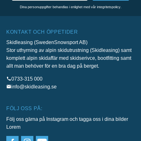
Dina personuppgifter behandlas i enlighet med vår
integritetspolicy
.
KONTAKT OCH ÖPPETIDER
Skidleasing (SwedenSnowsport AB)
Stor uthyrning av alpin skidutrustning (Skidleasing) samt
komplett alpin skidaffär med skidserivce, bootfitting samt
allt man behöver för en bra dag på berget.
0733-315 000
info@skidleasing.se
FÖLJ OSS PÅ:
Följ oss gärna på Instagram och tagga oss i dina bilder
Lorem