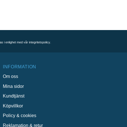
as i enlighet med vår
integritetspolicy
.
INFORMATION
Om oss
Mina sidor
Kundtjänst
Köpvillkor
Policy & cookies
Reklamation & retur