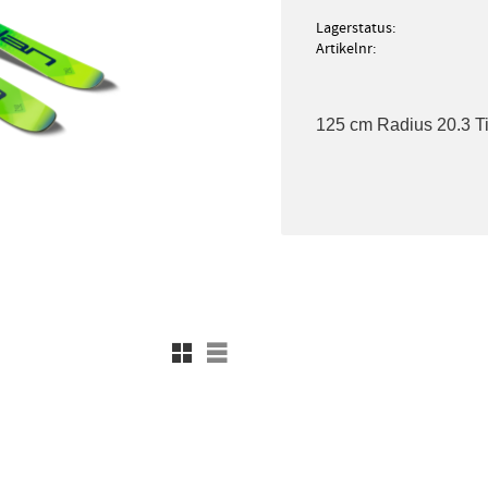
Lagerstatus
Artikelnr
125 cm Radius 20.3 Ti
Rutnätsvy
Listvy