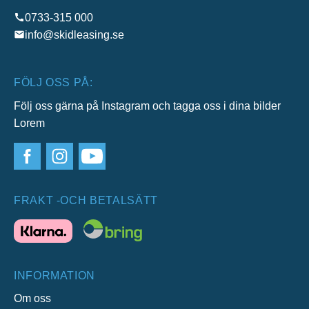
0733-315 000
info@skidleasing.se
FÖLJ OSS PÅ:
Följ oss gärna på Instagram och tagga oss i dina bilder
Lorem
FRAKT -OCH BETALSÄTT
INFORMATION
Om oss