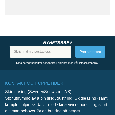
NYHETSBREV
Prenumerera
Dina personuppgifter behandlas i enlighet med vår
integritetspolicy
.
KONTAKT OCH ÖPPETIDER
Skidleasing (SwedenSnowsport AB)
Stor uthyrning av alpin skidutrustning (Skidleasing) samt
komplett alpin skidaffär med skidserivce, bootfitting samt
allt man behöver för en bra dag på berget.