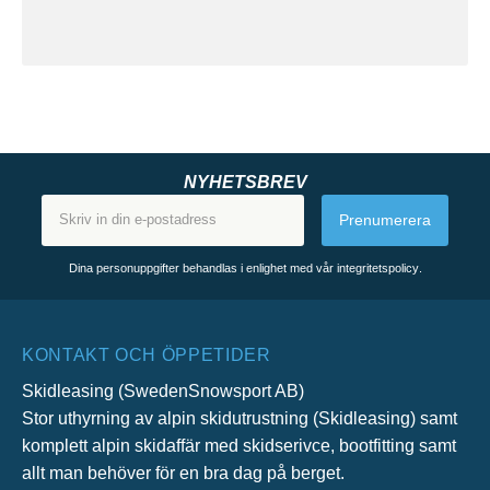
NYHETSBREV
Prenumerera
Dina personuppgifter behandlas i enlighet med vår
integritetspolicy
.
KONTAKT OCH ÖPPETIDER
Skidleasing (SwedenSnowsport AB)
Stor uthyrning av alpin skidutrustning (Skidleasing) samt
komplett alpin skidaffär med skidserivce, bootfitting samt
allt man behöver för en bra dag på berget.