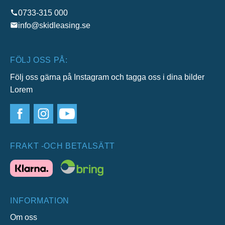
0733-315 000
info@skidleasing.se
FÖLJ OSS PÅ:
Följ oss gärna på Instagram och tagga oss i dina bilder
Lorem
FRAKT -OCH BETALSÄTT
INFORMATION
Om oss