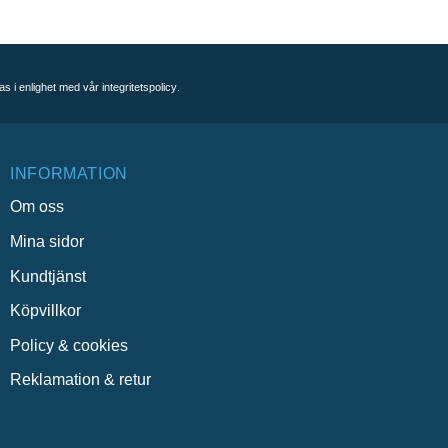
as i enlighet med vår
integritetspolicy
.
INFORMATION
Om oss
Mina sidor
Kundtjänst
Köpvillkor
Policy & cookies
Reklamation & retur