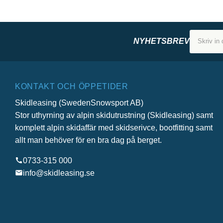
NYHETSBREV
KONTAKT OCH ÖPPETIDER
Skidleasing (SwedenSnowsport AB)
Stor uthyrning av alpin skidutrustning (Skidleasing) samt
komplett alpin skidaffär med skidserivce, bootfitting samt
allt man behöver för en bra dag på berget.
0733-315 000
info@skidleasing.se