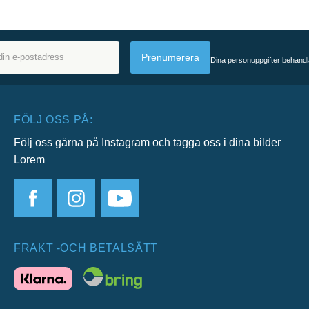
Prenumerera
Dina personuppgifter behandl
FÖLJ OSS PÅ:
Följ oss gärna på Instagram och tagga oss i dina bilder
Lorem
FRAKT -OCH BETALSÄTT